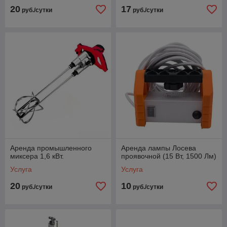
20
17
руб./сутки
руб./сутки
Аренда промышленного
Аренда лампы Лосева
миксера 1,6 кВт.
проявочной (15 Вт, 1500 Лм)
Услуга
Услуга
20
10
руб./сутки
руб./сутки