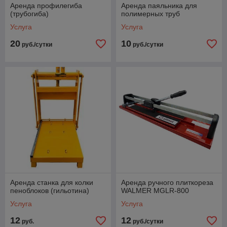
Аренда профилегиба
Аренда паяльника для
(трубогиба)
полимерных труб
Услуга
Услуга
20
10
руб./сутки
руб./сутки
Аренда станка для колки
Аренда ручного плиткореза
пеноблоков (гильотина)
WALMER MGLR-800
Услуга
Услуга
12
12
руб.
руб./сутки