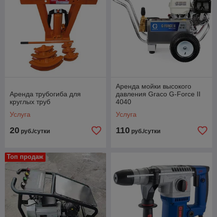
Аренда мойки высокого
Аренда трубогиба для
давления Graco G-Force II
круглых труб
4040
Услуга
Услуга
20
110
руб./сутки
руб./сутки
Топ продаж