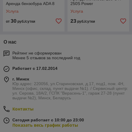
Аренда бензобура ADA 8
250S Power
Услуга
Услуга
30
23
от
руб./сутки
руб./сутки
О нас
Рейтинг не сформирован
Менее 5 отзывов за последний год
Работает с 17.02.2014
г. Минск
Юр.адрес: 220056, ул.Стариновская, д.17, под1, пом. 4Н,
Минск (офис, склад, пункт выдачи №1). / Сервисный центр:
ул. Серова, 18А/2, ГСПК "Верасень-1", гараж 27-28 (пункт
выдачи №2), Минск, Беларусь
Контакты
Сегодня работает с 10:00 до 23:00
Показать весь график работы