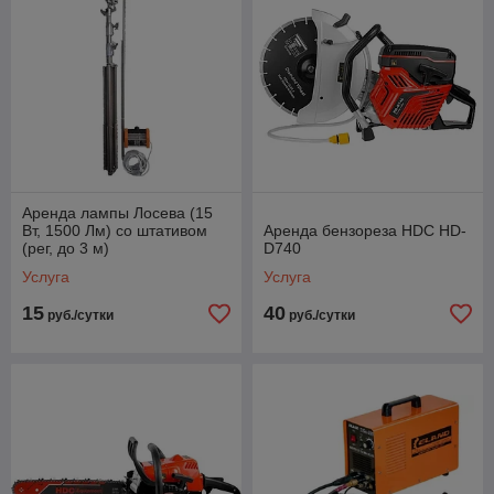
Аренда лампы Лосева (15
Вт, 1500 Лм) со штативом
Аренда бензореза HDC HD-
(рег, до 3 м)
D740
Услуга
Услуга
15
40
руб./сутки
руб./сутки