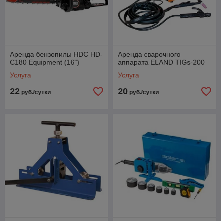
Аренда бензопилы HDC HD-
Аренда сварочного
С180 Equipment (16")
аппарата ELAND TIGs-200
Услуга
Услуга
22
20
руб./сутки
руб./сутки