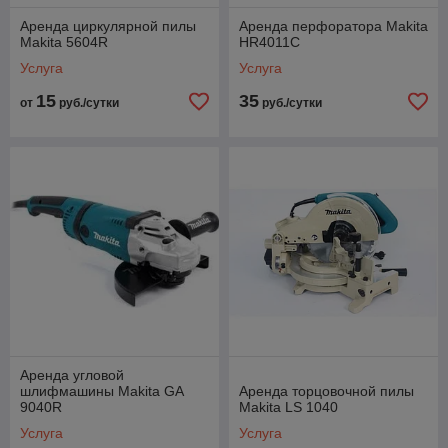
Аренда циркулярной пилы
Аренда перфоратора Makita
Makita 5604R
HR4011C
Услуга
Услуга
15
35
от
руб./сутки
руб./сутки
Аренда угловой
шлифмашины Makita GA
Аренда торцовочной пилы
9040R
Makita LS 1040
Услуга
Услуга