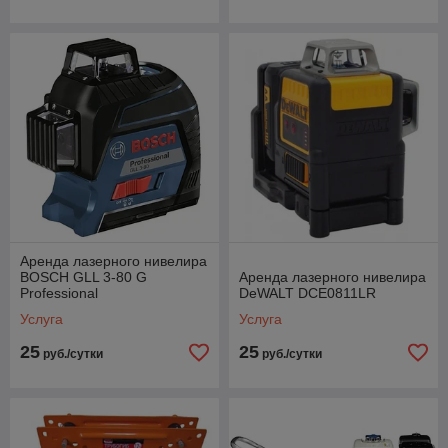
Аренда лазерного нивелира
BOSCH GLL 3-80 G
Аренда лазерного нивелира
Professional
DeWALT DCE0811LR
Услуга
Услуга
25
25
руб./сутки
руб./сутки