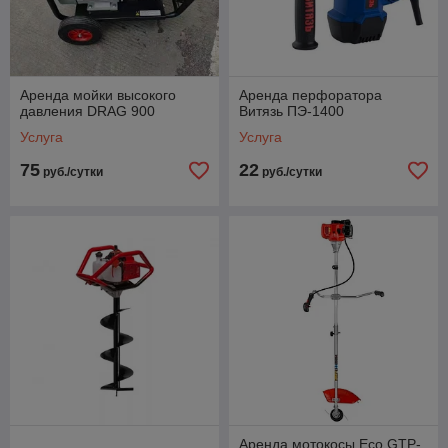
Аренда мойки высокого
Аренда перфоратора
давления DRAG 900
Витязь ПЭ-1400
Услуга
Услуга
75
22
руб./сутки
руб./сутки
Аренда мотокосы Eco GTP-