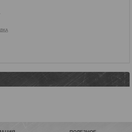
.
АВКА