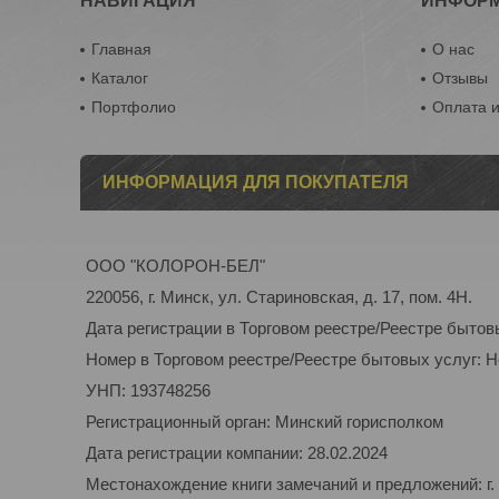
НАВИГАЦИЯ
ИНФОР
Главная
О нас
Каталог
Отзывы
Портфолио
Оплата и
ИНФОРМАЦИЯ ДЛЯ ПОКУПАТЕЛЯ
ООО "КОЛОРОН-БЕЛ"
220056, г. Минск, ул. Стариновская, д. 17, пом. 4Н.
Дата регистрации в Торговом реестре/Реестре бытов
Номер в Торговом реестре/Реестре бытовых услуг: 
УНП: 193748256
Регистрационный орган: Минский горисполком
Дата регистрации компании: 28.02.2024
Местонахождение книги замечаний и предложений: г. 