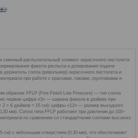
о сменный распылительный элемент окрасочного пистолета
формирования факела распыла и дозирования подачи
в держатель сопла (револьвер) окрасочного пистолета и
материала при работе с красками, лаками, грунтовками и
образом: FFLP (Fine Finish Low Pressure) — тип сопла
ия; первая цифра «3» — ширина факела в дюймах при
× 2 = 6 дюймов ≈ 15 см); цифры «12» — размер выходного
0,30 мм). Сопла типа FFLP работают при давлении до 100–
а материала по сравнению со стандартными соплами высокого
5 см) с небольшим отверстием (0,30 мм), что обеспечивает