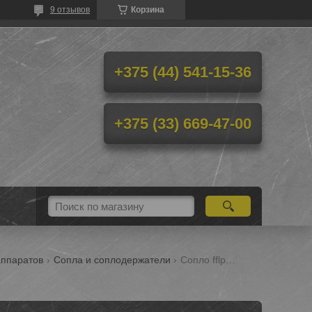
9 отзывов
Корзина
+375 (44) 541-15-36
+375 (33) 669-47-00
аппаратов
Сопла и соплодержатели
Сопло fflp 312