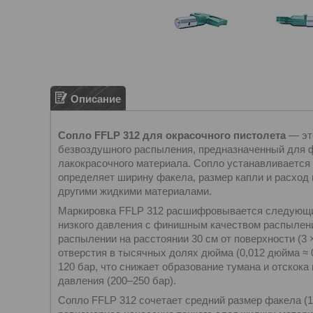
Описание
Сопло FFLP 312 для окрасочного пистолета
— эт
безвоздушного распыления, предназначенный для 
лакокрасочного материала. Сопло устанавливается 
определяет ширину факела, размер капли и расход 
другими жидкими материалами.
Маркировка FFLP 312 расшифровывается следующим 
низкого давления с финишным качеством распылен
распылении на расстоянии 30 см от поверхности (3 
отверстия в тысячных долях дюйма (0,012 дюйма ≈ 
120 бар, что снижает образование тумана и отскок
давления (200–250 бар).
Сопло FFLP 312 сочетает средний размер факела (1