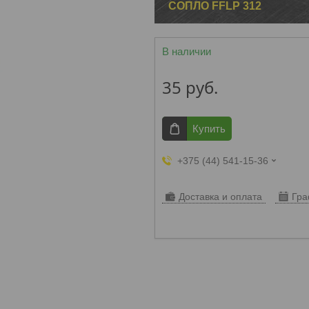
СОПЛО FFLP 312
В наличии
35
руб.
Купить
+375 (44) 541-15-36
Доставка и оплата
Гра