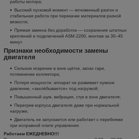
работы мотора;
Высокий пусковой момент — мгновенный разгон и
стабильная работа при перекачке материалов разной
вязкости;
Прямая замена без доработок — сохранение штатных
креплений и подключений ASM-2200, монтаж за 30–45
минут.
Признаки необходимости замены
двигателя
Сильное искрение в зоне щёток, запах гари,
потемнение коллектора;
Потеря мощности: аппарат не развивает нужное
давление, «захлёбывается» под нагрузкой;
Повышенный шум, вибрация, стук в зоне двигателя;
Перегрев корпуса двигателя даже при нормальной
нагрузке;
Двигатель не запускается или работает с перебоями
при исправной плате управления.
Работаем ЕЖЕДНЕВНО!!!