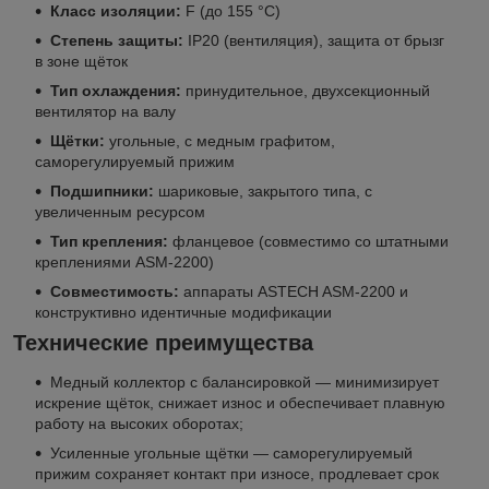
Класс изоляции:
F (до 155 °C)
Степень защиты:
IP20 (вентиляция), защита от брызг
в зоне щёток
Тип охлаждения:
принудительное, двухсекционный
вентилятор на валу
Щётки:
угольные, с медным графитом,
саморегулируемый прижим
Подшипники:
шариковые, закрытого типа, с
увеличенным ресурсом
Тип крепления:
фланцевое (совместимо со штатными
креплениями ASM-2200)
Совместимость:
аппараты ASTECH ASM-2200 и
конструктивно идентичные модификации
Технические преимущества
Медный коллектор с балансировкой — минимизирует
искрение щёток, снижает износ и обеспечивает плавную
работу на высоких оборотах;
Усиленные угольные щётки — саморегулируемый
прижим сохраняет контакт при износе, продлевает срок