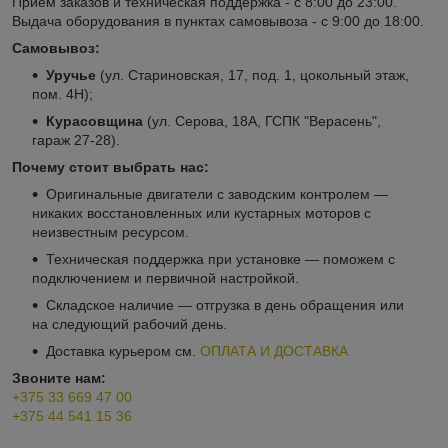
Прием заказов и техническая поддержка - с 8:00 до 23:00.
Выдача оборудования в пунктах самовывоза - с 9:00 до 18:00.
Самовывоз:
Уручье
(ул. Стариновская, 17, под. 1, цокольный этаж,
пом. 4Н);
Курасовщина
(ул. Серова, 18А, ГСПК "Верасень",
гараж 27-28).
Почему стоит выбрать нас:
Оригинальные двигатели с заводским контролем —
никаких восстановленных или кустарных моторов с
неизвестным ресурсом.
Техническая поддержка при установке — поможем с
подключением и первичной настройкой.
Складское наличие — отгрузка в день обращения или
на следующий рабочий день.
Доставка курьером см.
ОПЛАТА И ДОСТАВКА
Звоните нам:
+375 33 669 47 00
+375 44 541 15 36