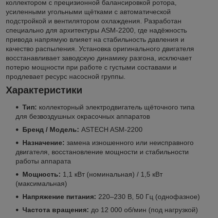
коллектором с прецизионной балансировкой ротора,
усиленными угольными щётками с автоматической
подстройкой и вентилятором охлаждения. Разработан
специально для архитектуры ASM-2200, где надёжность
привода напрямую влияет на стабильность давления и
качество распыления. Установка оригинального двигателя
восстанавливает заводскую динамику разгона, исключает
потерю мощности при работе с густыми составами и
продлевает ресурс насосной группы.
Характеристики
Тип:
коллекторный электродвигатель щёточного типа
для безвоздушных окрасочных аппаратов
Бренд / Модель:
ASTECH ASM-2200
Назначение:
замена изношенного или неисправного
двигателя, восстановление мощности и стабильности
работы аппарата
Мощность:
1,1 кВт (номинальная) / 1,5 кВт
(максимальная)
Напряжение питания:
220–230 В, 50 Гц (однофазное)
Частота вращения:
до 12 000 об/мин (под нагрузкой)