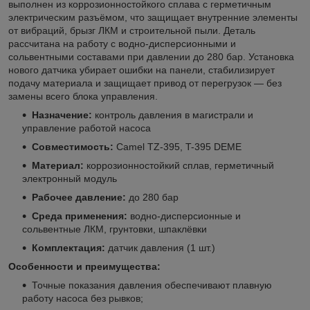
выполнен из коррозионностойкого сплава с герметичным
электрическим разъёмом, что защищает внутренние элементы
от вибраций, брызг ЛКМ и строительной пыли. Деталь
рассчитана на работу с водно-дисперсионными и
сольвентными составами при давлении до 280 бар. Установка
нового датчика убирает ошибки на панели, стабилизирует
подачу материала и защищает привод от перегрузок — без
замены всего блока управления.
Назначение:
контроль давления в магистрали и
управление работой насоса
Совместимость:
Camel TZ-395, T-395 DEME
Материал:
коррозионностойкий сплав, герметичный
электронный модуль
Рабочее давление:
до 280 бар
Среда применения:
водно-дисперсионные и
сольвентные ЛКМ, грунтовки, шпаклёвки
Комплектация:
датчик давления (1 шт.)
Особенности и преимущества:
Точные показания давления обеспечивают плавную
работу насоса без рывков;