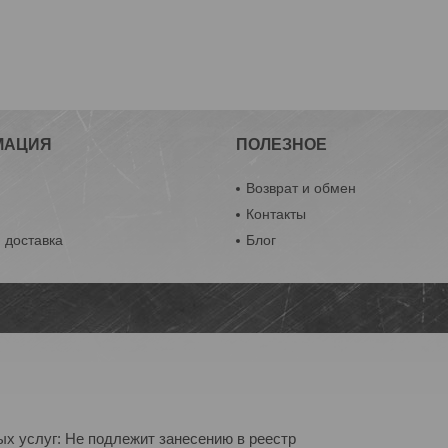
МАЦИЯ
ПОЛЕЗНОЕ
Возврат и обмен
Контакты
 доставка
Блог
ых услуг: Не подлежит занесению в реестр