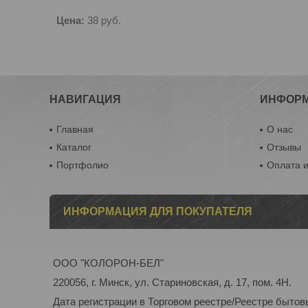
Цена:
38
руб.
НАВИГАЦИЯ
ИНФОР
Главная
О нас
Каталог
Отзывы
Портфолио
Оплата и
ИНФОРМАЦИЯ ДЛЯ ПОКУПАТЕЛЯ
ООО "КОЛОРОН-БЕЛ"
220056, г. Минск, ул. Стариновская, д. 17, пом. 4Н.
Дата регистрации в Торговом реестре/Реестре бытов