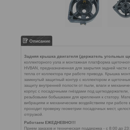
Описание
Задняя крышка двигателя (держатель угольных ще
коллекторного узла и монтажная платформа щеточного
HVBAN, предназначенная для закрытия задней части с
тепла от коллектора при работе привода. Крышка монт
замкнутый защитный контур с коллектором и щеточным
защиту внутренней полости от пыли, влаги и механич
корпус с посадочными гнёздами под щеткодержатели,
резьбовыми бобышками для крепления к статору. Мате
вибрациям и механическим воздействиям при работе 
проходит проверку геометрии посадочных мест, цело
отгрузкой.
Работаем ЕЖЕДНЕВНО!!!
Прием заказов и техническая поддержка - с 8:00 до 23: