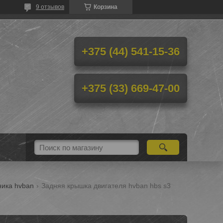
9 отзывов
Корзина
+375 (44) 541-15-36
+375 (33) 669-47-00
ника hvban
Задняя крышка двигателя hvban hbs s3