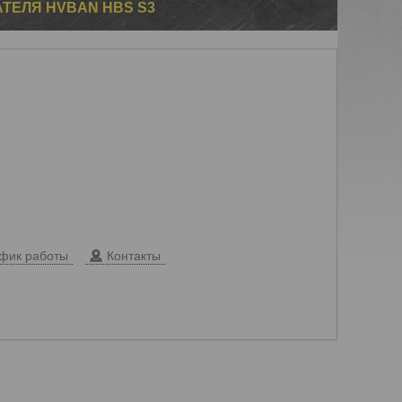
ТЕЛЯ HVBAN HBS S3
фик работы
Контакты