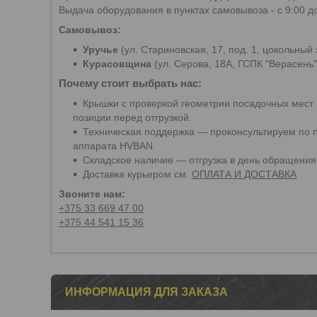
Выдача оборудования в пунктах самовывоза - с 9:00 до
Самовывоз:
Уручье
(ул. Стариновская, 17, под. 1, цокольный 
Курасовщина
(ул. Серова, 18А, ГСПК "Верасень"
Почему стоит выбрать нас:
Крышки с проверкой геометрии посадочных мест
позиции перед отгрузкой.
Техническая поддержка — проконсультируем по 
аппарата HVBAN.
Складское наличие — отгрузка в день обращения
Доставка курьером см.
ОПЛАТА И ДОСТАВКА
Звоните нам:
+375 33 669 47 00
+375 44 541 15 36
ИНФОРМАЦИЯ ДЛЯ ЗАКАЗА