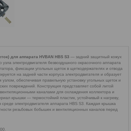
ток) для аппарата HVBAN HBS S3
— задний защитный кожух
 узла электродвигателя безвоздушного окрасочного аппарата
татора, фиксации угольных щеток в щеткодержателях и отвода
ируется на задней части корпуса электродвигателя и образует
 узлом, обеспечивая правильную установку угольных щеток и
еских повреждений. Конструкция представляет собой литой
 вентиляционными каналами для охлаждения коллектора и
риал крышки — термостойкий пластик, устойчивый к нагреву,
в среде электродвигателя аппарата HBS S3. Каждая крышка
стности резьбовых бобышек и вентиляционных каналов перед
00.