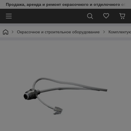
Продажа, аренда и ремонт окрасочного и отделочного обо
Окрасочное и строительное оборудование
Комплектую