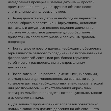
немедленная проверка и замена датчика — простой
промышленной станции на крупном объекте несет
значительные финансовые потери.
Перед демонтажом датчика необходимо перевести
клапан сброса в положение «Циркуляция», остановить
двигатель и дождаться полного падения давления в
системе — остаточное давление до 500 бар может
привести к выбросу материала и серьезным травмам
оператора.
При установке нового датчика необходимо обеспечить
герметичность резьбового соединения с использованием
фторопластовой ленты или резьбового герметика,
устойчивого к растворителям и экстремальным
давлениям.
После завершения работ с цементными, гипсовыми,
эпоксидными и цинконаполненными составами зону
установки датчика необходимо тщательно промыть водой
или растворителем — кристаллизация абразивных
частиц на мембране приводит к потере чувствительности
и искажению сигнала.
Для топовых промышленных аппаратов обязательно
наличие запасного датчика давления на объекте — это