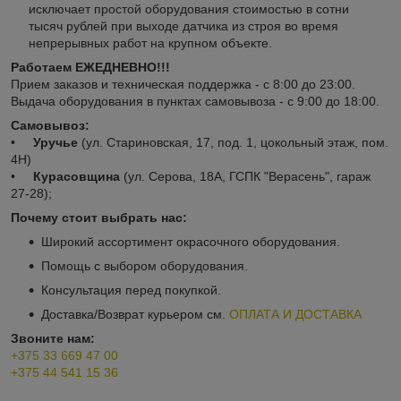
исключает простой оборудования стоимостью в сотни
тысяч рублей при выходе датчика из строя во время
непрерывных работ на крупном объекте.
Работаем ЕЖЕДНЕВНО!!!
Прием заказов и техническая поддержка - с 8:00 до 23:00.
Выдача оборудования в пунктах самовывоза - с 9:00 до 18:00.
Самовывоз:
•
Уручье
(ул. Стариновская, 17, под. 1, цокольный этаж, пом.
4Н)
•
Курасовщина
(ул. Серова, 18А, ГСПК "Верасень", гараж
27-28);
Почему стоит выбрать нас:
Широкий ассортимент окрасочного оборудования.
Помощь с выбором оборудования.
Консультация перед покупкой.
Доставка/Возврат курьером см.
ОПЛАТА И ДОСТАВКА
Звоните нам:
+375 33 669 47 00
+375 44 541 15 36