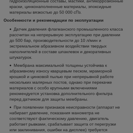
гидроизоляционные составы, мастики, антикоррозионные
краски, цинконаполненные материалы, эпоксидные
материалы вязкостью до 50 000 сПз.
Особенности и рекомендации по эксплуатации
Датчик давления флагманского промышленного класса
рассчитан на непрерывную эксплуатацию при давлении
до 500 бар, производительности до 10 л/мин и
экстремальном абразивном воздействии твердых
наполнителей в составе шпаклевок и декоративных
штукатурок.
Мембрана максимальной толщины устойчива к
абразивному износу кварцевым песком, мраморной
крошкой и цинковой пылью при непрерывной работе
нескольких малярных постов, однако при перекачке
материалов с особо крупными включениями
рекомендуется установка дополнительного фильтра
перед датчиком для защиты мембраны.
При появлении признаков неисправности (аппарат не
набирает давление, показания манометра не
соответствуют фактическому давлению, двигатель
работает рывками, срабатывает защита от перегрузки
или заклинивания, ошибки на дисплее) требуется