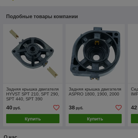
Подобные товары компании
Задняя крышка двигателя
Задняя крышка двигателя
Сед
HYVST SPT 210, SPT 290,
ASPRO 1800, 1900, 2000
IM
SPT 440, SPT 390
40
38
42
руб.
руб.
Купить
Купить
О нас