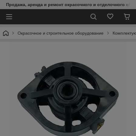
Продажа, аренда и ремонт окрасочного и отделочного обо
Окрасочное и строительное оборудование
Комплектую