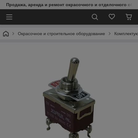
Продажа, аренда и ремонт окрасочного и отделочного обо
Окрасочное и строительное оборудование
Комплектую