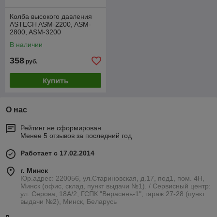
Колба высокого давления
ASTECH ASM-2200, ASM-
2800, ASM-3200
В наличии
358
руб.
Купить
О нас
Рейтинг не сформирован
Менее 5 отзывов за последний год
Работает с 17.02.2014
г. Минск
Юр.адрес: 220056, ул.Стариновская, д.17, под1, пом. 4Н,
Минск (офис, склад, пункт выдачи №1). / Сервисный центр:
ул. Серова, 18А/2, ГСПК "Верасень-1", гараж 27-28 (пункт
выдачи №2), Минск, Беларусь