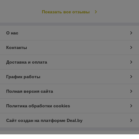
Показать все отзывы
О нас
Контакты
Доставка и оплата
График работы
Полная версия сайта
Политика обработки cookies
Сайт создан на платформе Deal.by