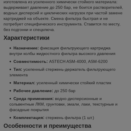
изготовлена из усиленного химически стойкого материала:
выдерживает давление до 250 бар, не боится растворителей,
водных дисперсий и циклических нагрузок при частой замене
картриджей на объекте. Смена фильтра быстрая и не
потребует специфического инструмента. Ставится по месту,
без подгонки и спецключа.
Характеристики
Назначение:
фиксация фильтрующего картриджа
внутри колбы жидкостного фильтра высокого давления
Совместимость:
ASTECH ASM-4000, ASM-6200
Тип:
усиленный стержень-держатель фильтрующего
элемента
Материал:
усиленный химически стойкий пластик
Рабочее давление:
до 250 бар
Среда применения:
водно-дисперсионные и
сольвентные ЛКМ, грунтовки, эмали, лаки, текстурные и
фасадные покрытия
Комплектация:
стержень фильтра (1 шт.)
Особенности и преимущества