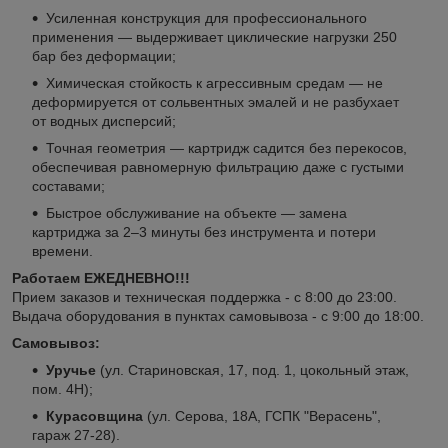
Усиленная конструкция для профессионального
применения — выдерживает циклические нагрузки 250
бар без деформации;
Химическая стойкость к агрессивным средам — не
деформируется от сольвентных эмалей и не разбухает
от водных дисперсий;
Точная геометрия — картридж садится без перекосов,
обеспечивая равномерную фильтрацию даже с густыми
составами;
Быстрое обслуживание на объекте — замена
картриджа за 2–3 минуты без инструмента и потери
времени.
Работаем ЕЖЕДНЕВНО!!!
Прием заказов и техническая поддержка - с 8:00 до 23:00.
Выдача оборудования в пунктах самовывоза - с 9:00 до 18:00.
Самовывоз:
Уручье
(ул. Стариновская, 17, под. 1, цокольный этаж,
пом. 4Н);
Курасовщина
(ул. Серова, 18А, ГСПК "Верасень",
гараж 27-28).