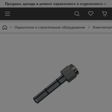
Продажа, аренда и ремонт окрасочного и отделочного обо
Окрасочное и строительное оборудование
Комплектую