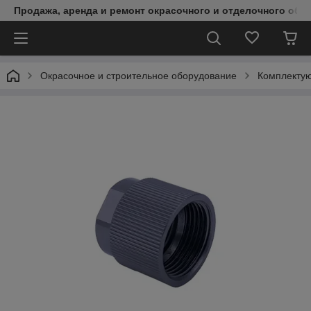
Продажа, аренда и ремонт окрасочного и отделочного обо
Окрасочное и строительное оборудование
Комплектую