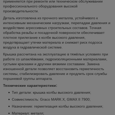
применяется при ремонте или техническом обслуживании
профессионального оборудования высокой
производительности.
Деталь изготовлена из прочного металла, устойчивого к
интенсивным механическим нагрузкам, перепадам давления и
воздействию агрессивных строительных составов. Точная
обработка резьбы и посадочной поверхности обеспечивает
плотное прилегание к колбе высокого давления,
предотвращает утечки материала и снижает риск подсоса
воздуха в гидравлической системе.
Крышка рассчитана на эксплуатацию в тяжёлых условиях при
работе со шпаклёвками, гидроизоляционными материалами,
густыми красками и другими вязкими составами. Замена
изношенной детали позволяет восстановить герметичность
системы, стабилизировать давление и продлить срок службы
поршневой группы аппарата.
Технические характеристики:
Тип детали: крышка колбы высокого давления;
Совместимость: Graco MARK X, GMAX II 7900;
Назначение: герметизация колбы высокого давления;
Материал: металл;