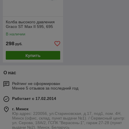
Колба высокого давления
Graco ST Max II 595, 695
В наличии
298
руб.
Купить
О нас
Рейтинг не сформирован
Менее 5 отзывов за последний год
Работает с 17.02.2014
г. Минск
Юр.адрес: 220056, ул.Стариновская, д.17, под1, пом. 4Н,
Минск (офис, склад, пункт выдачи №1). / Сервисный центр:
ул. Серова, 18А/2, ГСПК "Верасень-1", гараж 27-28 (пункт
выдачи №2), Минск, Беларусь