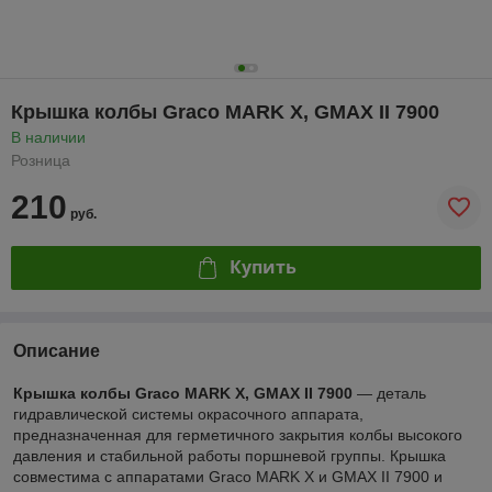
Крышка колбы Graco MARK X, GMAX II 7900
В наличии
Розница
210
руб.
Купить
Описание
Крышка колбы Graco MARK X, GMAX II 7900
— деталь
гидравлической системы окрасочного аппарата,
предназначенная для герметичного закрытия колбы высокого
давления и стабильной работы поршневой группы. Крышка
совместима с аппаратами Graco MARK X и GMAX II 7900 и