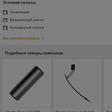
Условия оплаты
Наличными
Безналичный расчет
Наложенный платеж
Все условия оплаты
Подобные товары компании