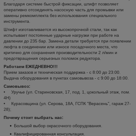
Благодаря системе быстрой фиксации, штифт позволяет
оперативно отсоединять насосную часть для промывки или
замены ремкомплекта без использования специального
инструмента.
Штифт изготавливается из высокопрочной стали, так как
испытывает постоянные ударные нагрузки при работе на
давлении до 235 бар. Замена детали требуется при появлении
люфта в соединении или износе посадочного места, что
критично для сохранения производительности 2 л/мин и
предотвращения серьезных поломок редуктора.
Работаем ЕЖЕДНЕВНО!!!
Прием заказов и техническая поддержка - с 8:00 до 23:00.
Выдача оборудования в пунктах самовывоза - с 9:00 до 18:00.
Самовывоз:
• Уручье (ул. Стариновская, 17, под. 1, цокольный этаж, пом.
4Н)
• Курасовщина (ул. Серова, 18А, ГСПК "Верасень", гараж 27-
28);
Почему стоит выбрать нас:
Большой выбор окрасочного оборудования.
Квалифицированная консультация.