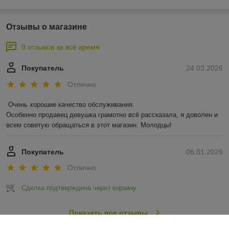
Отзывы о магазине
9 отзывов за всё время
Покупатель
24.03.2026
Отлично
Очень хорошие качество обслуживания.

Особенно продавец девушка грамотно всё рассказала, я доволен и 
всем советую обращаться в этот магазин. Молодцы!
Покупатель
06.01.2026
Отлично
Сделка подтверждена через корзину
Показать все отзывы