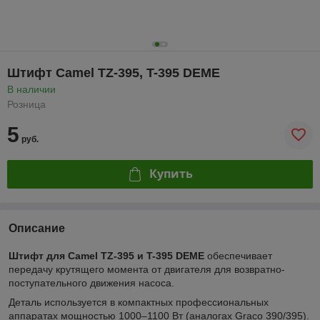
Штифт Camel TZ-395, T-395 DEME
В наличии
Розница
5
руб.
Купить
Описание
Штифт для Camel TZ-395 и T-395 DEME
обеспечивает
передачу крутящего момента от двигателя для возвратно-
поступательного движения насоса.
Деталь используется в компактных профессиональных
аппаратах мощностью 1000–1100 Вт (аналогах Graco 390/395).