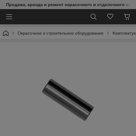
Продажа, аренда и ремонт окрасочного и отделочного обо
Окрасочное и строительное оборудование
Комплектую