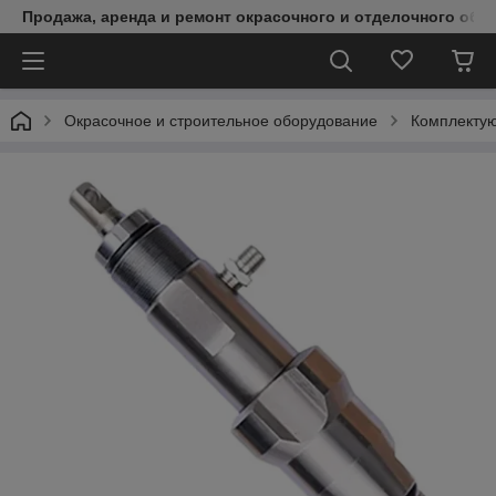
Продажа, аренда и ремонт окрасочного и отделочного обо
Окрасочное и строительное оборудование
Комплектую