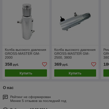
Колба высокого давления
Колба высокого давления
Рем
GROSS-MASTER GM-
GROSS-MASTER GM-
GR
2000
2500, 3800
38
358
369
18
руб.
руб.
Купить
Купить
О нас
Рейтинг не сформирован
Менее 5 отзывов за последний год