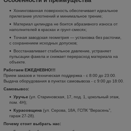
Особенности и преимущества
Хонингованная поверхность обеспечивает идеальное
прилегание уплотнений и минимальное трение;
Материал цилиндра не боится абразивного износа от
наполнителей в красках и грунт-смесях;
Точная заводская геометрия — установка без расточки,
с сохранением исходных допусков;
Восстанавливает стабильное давление, устраняет
пульсации факела и снижает перерасход материала на
объекте.
Работаем ЕЖЕДНЕВНО!!!
Прием заказов и техническая поддержка - с 8:00 до 23:00.
Выдача оборудования в пунктах самовывоза - с 9:00 до 18:00.
Самовывоз:
Уручье
(ул. Стариновская, 17, под. 1, цокольный этаж,
пом. 4Н);
Курасовщина
(ул. Серова, 18А, ГСПК "Верасень",
гараж 27-28).
Почему стоит выбрать нас: