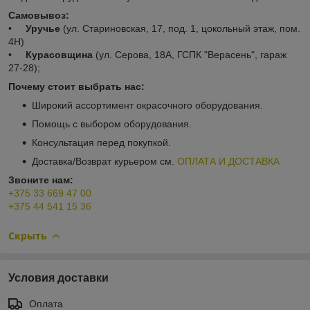
Самовывоз:
•
Уручье
(ул. Стариновская, 17, под. 1, цокольный этаж, пом.
4Н)
•
Курасовщина
(ул. Серова, 18А, ГСПК "Верасень", гараж
27-28);
Почему стоит выбрать нас:
Широкий ассортимент окрасочного оборудования.
Помощь с выбором оборудования.
Консультация перед покупкой.
Доставка/Возврат курьером см.
ОПЛАТА И ДОСТАВКА
Звоните нам:
+375 33 669 47 00
+375 44 541 15 36
Скрыть
Условия доставки
Оплата