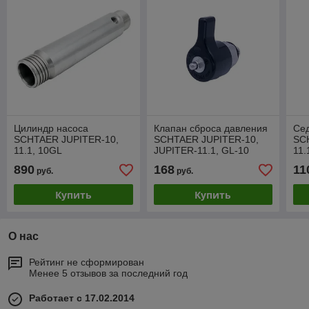
Цилиндр насоса
Клапан сброса давления
Сед
SCHTAER JUPITER-10,
SCHTAER JUPITER-10,
SC
11.1, 10GL
JUPITER-11.1, GL-10
11.
890
168
11
руб.
руб.
Купить
Купить
О нас
Рейтинг не сформирован
Менее 5 отзывов за последний год
Работает с 17.02.2014