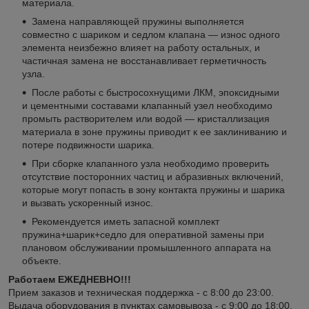
материала.
Замена направляющей пружины выполняется
совместно с шариком и седлом клапана — износ одного
элемента неизбежно влияет на работу остальных, и
частичная замена не восстанавливает герметичность
узла.
После работы с быстросохнущими ЛКМ, эпоксидными
и цементными составами клапанный узел необходимо
промыть растворителем или водой — кристаллизация
материала в зоне пружины приводит к ее заклиниванию и
потере подвижности шарика.
При сборке клапанного узла необходимо проверить
отсутствие посторонних частиц и абразивных включений,
которые могут попасть в зону контакта пружины и шарика
и вызвать ускоренный износ.
Рекомендуется иметь запасной комплект
пружина+шарик+седло для оперативной замены при
плановом обслуживании промышленного аппарата на
объекте.
Работаем ЕЖЕДНЕВНО!!!
Прием заказов и техническая поддержка - с 8:00 до 23:00.
Выдача оборудования в пунктах самовывоза - с 9:00 до 18:00.