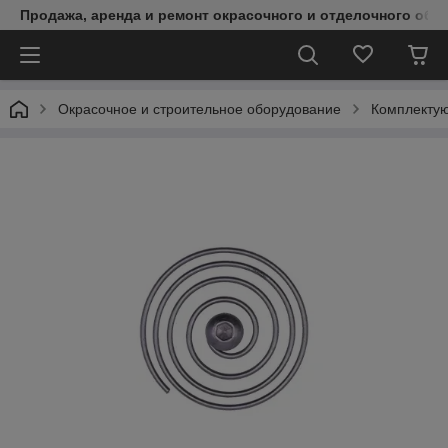
Продажа, аренда и ремонт окрасочного и отделочного обо
Окрасочное и строительное оборудование
Комплектую