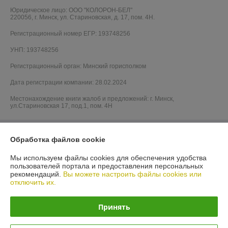
Юридическое лицо:
ООО "КОЛОРОН-БЕЛ"
220056, г. Минск, ул. Стариновская, д. 17, пом. 4Н.
Регистрационный номер ЕГР: 193748256
УНП: 193748256
Регистрационный орган: Минский горисполком
Дата регистрации компании: 28.02.2024
Местонахождение книги жалоб и предложений: г. Минск,
ул.Стариновская 17, под.1, пом. 4Н
Обработка файлов cookie
Мы используем файлы cookies для обеспечения удобства
пользователей портала и предоставления персональных
рекомендаций.
Вы можете настроить файлы cookies или
отключить их.
Принять