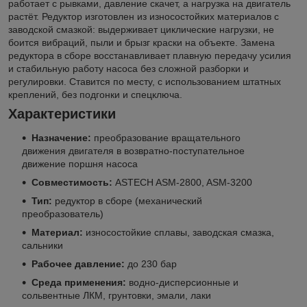
работает с рывками, давление скачет, а нагрузка на двигатель
растёт. Редуктор изготовлен из износостойких материалов с
заводской смазкой: выдерживает циклические нагрузки, не
боится вибраций, пыли и брызг краски на объекте. Замена
редуктора в сборе восстанавливает плавную передачу усилия
и стабильную работу насоса без сложной разборки и
регулировки. Ставится по месту, с использованием штатных
креплений, без подгонки и спецключа.
Характеристики
Назначение:
преобразование вращательного
движения двигателя в возвратно-поступательное
движение поршня насоса
Совместимость:
ASTECH ASM-2800, ASM-3200
Тип:
редуктор в сборе (механический
преобразователь)
Материал:
износостойкие сплавы, заводская смазка,
сальники
Рабочее давление:
до 230 бар
Среда применения:
водно-дисперсионные и
сольвентные ЛКМ, грунтовки, эмали, лаки