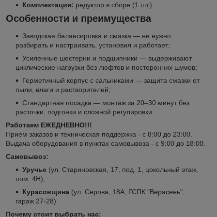
Комплектация:
редуктор в сборе (1 шт.)
Особенности и преимущества
Заводская балансировка и смазка — не нужно
разбирать и настраивать, установил и работает;
Усиленные шестерни и подшипники — выдерживают
циклические нагрузки без люфтов и посторонних шумов;
Герметичный корпус с сальниками — защита смазки от
пыли, влаги и растворителей;
Стандартная посадка — монтаж за 20–30 минут без
расточки, подгонки и сложной регулировки.
Работаем ЕЖЕДНЕВНО!!!
Прием заказов и техническая поддержка - с 8:00 до 23:00.
Выдача оборудования в пунктах самовывоза - с 9:00 до 18:00.
Самовывоз:
Уручье
(ул. Стариновская, 17, под. 1, цокольный этаж,
пом. 4Н);
Курасовщина
(ул. Серова, 18А, ГСПК "Верасень",
гараж 27-28).
Почему стоит выбрать нас: